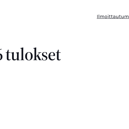
Ilmoittautum
 tulokset